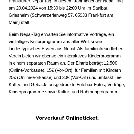
Frankfurter Nepal-Tag. In diesem Jahr findet der Nepal-Tag
am 20.04.2024 von 15:30 bis 22:00 Uhr im Saalbau
Griesheim (Schwarzerlenweg 57, 65933 Frankfurt am
Main) statt.
Beim Nepal-Tag erwarten Sie informative Vorträge, ein
vielfältiges Kulturprogramm aus aller Welt sowie
landestypisches Essen aus Nepal. Als familienfreundlicher
Verein bieten wir ebenso ein interaktives Kinderprogramm
in einem separaten Raum an. Der Eintritt beträgt 12,50€
(Online-Vorkasse), 15€ (Vor-Ort), für Familien mit Kindern
25€ (Online-Vorkasse) und 30€ (Vor-Ort) und umfasst Tee,
Kaffee und Gebäck, ausgedruckte Fotobox-Fotos, Vorträge,
Kinderprogramme sowie Kultur- und Rahmenprogramm.
Vorverkauf Onlineticket
.